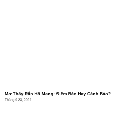
Mơ Thấy Rắn Hổ Mang: Điềm Báo Hay Cảnh Báo?
Tháng 9 23, 2024