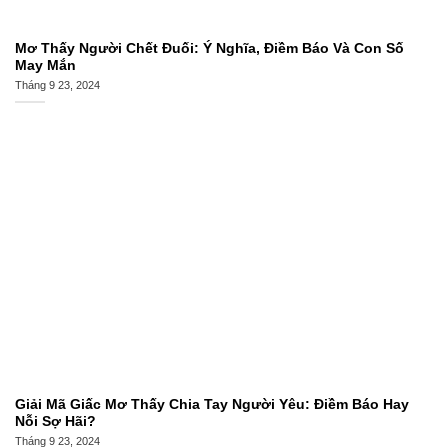
Mơ Thấy Người Chết Đuối: Ý Nghĩa, Điềm Báo Và Con Số
May Mắn
Tháng 9 23, 2024
Giải Mã Giấc Mơ Thấy Chia Tay Người Yêu: Điềm Báo Hay
Nỗi Sợ Hãi?
Tháng 9 23, 2024