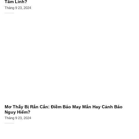
Tâm Linh?
Tháng 9 23, 2024
Mơ Thấy Bị Rắn Cắn: Điềm Báo May Mắn Hay Cảnh Báo
Nguy Hiểm?
Tháng 9 23, 2024