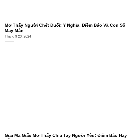
Mơ Thấy Người Chết Đuối: Ý Nghĩa, Điềm Báo Và Con Số
May Mắn
Tháng 9 23, 2024
Giải Mã Giấc Mơ Thấy Chia Tay Người Yêu: Điềm Báo Hay