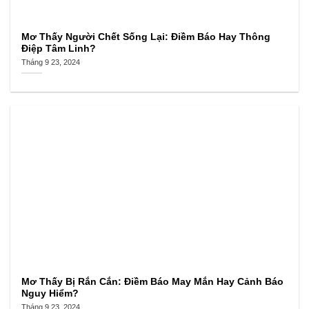
Mơ Thấy Người Chết Sống Lại: Điềm Báo Hay Thông
Điệp Tâm Linh?
Tháng 9 23, 2024
Mơ Thấy Bị Rắn Cắn: Điềm Báo May Mắn Hay Cảnh Báo
Nguy Hiểm?
Tháng 9 23, 2024