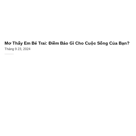
Mơ Thấy Em Bé Trai: Điềm Báo Gì Cho Cuộc Sống Của Bạn?
Tháng 9 23, 2024