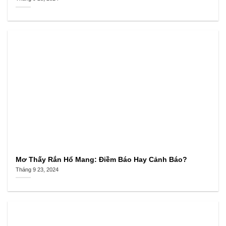
Mơ Thấy Rắn Hổ Mang: Điềm Báo Hay Cảnh Báo?
Tháng 9 23, 2024