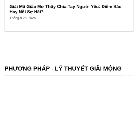
Giải Mã Giấc Mơ Thấy Chia Tay Người Yêu: Điềm Báo
Hay Nỗi Sợ Hãi?
Tháng 9 23, 2024
PHƯƠNG PHÁP - LÝ THUYẾT GIẢI MỘNG