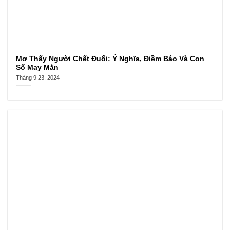
Mơ Thấy Người Chết Đuối: Ý Nghĩa, Điềm Báo Và Con
Số May Mắn
Tháng 9 23, 2024