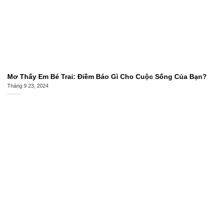
Mơ Thấy Em Bé Trai: Điềm Báo Gì Cho Cuộc Sống Của Bạn?
Tháng 9 23, 2024