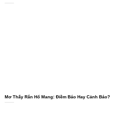
Mơ Thấy Rắn Hổ Mang: Điềm Báo Hay Cảnh Báo?