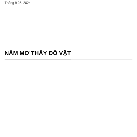
Tháng 9 23, 2024
NẰM MƠ THẤY ĐỒ VẬT