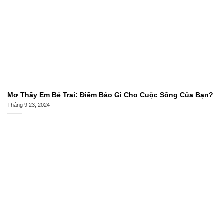
Mơ Thấy Em Bé Trai: Điềm Báo Gì Cho Cuộc Sống Của Bạn?
Tháng 9 23, 2024