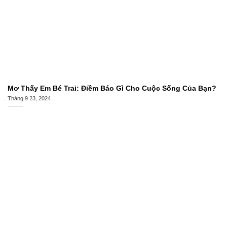
Mơ Thấy Em Bé Trai: Điềm Báo Gì Cho Cuộc Sống Của Bạn?
Tháng 9 23, 2024