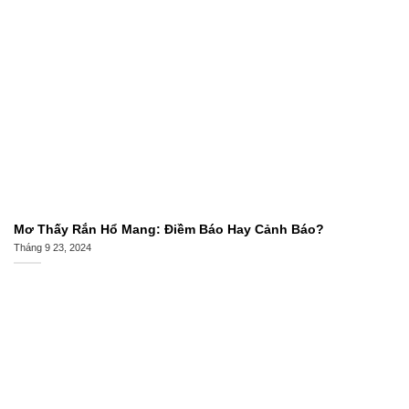
Mơ Thấy Rắn Hổ Mang: Điềm Báo Hay Cảnh Báo?
Tháng 9 23, 2024