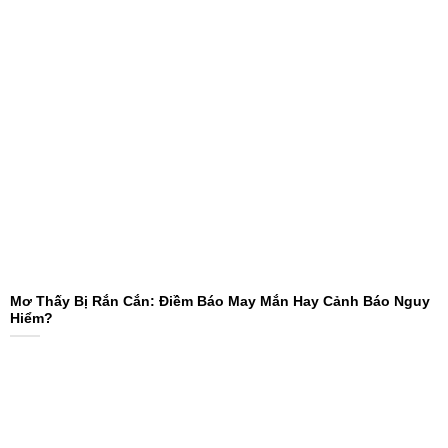
Mơ Thấy Bị Rắn Cắn: Điềm Báo May Mắn Hay Cảnh Báo Nguy
Hiểm?