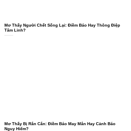
Mơ Thấy Người Chết Sống Lại: Điềm Báo Hay Thông Điệp
Tâm Linh?
Mơ Thấy Bị Rắn Cắn: Điềm Báo May Mắn Hay Cảnh Báo
Nguy Hiểm?