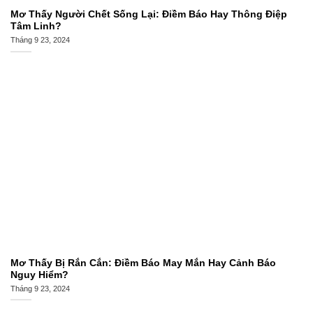
Mơ Thấy Người Chết Sống Lại: Điềm Báo Hay Thông Điệp
Tâm Linh?
Tháng 9 23, 2024
Mơ Thấy Bị Rắn Cắn: Điềm Báo May Mắn Hay Cảnh Báo
Nguy Hiểm?
Tháng 9 23, 2024