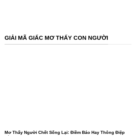
GIẢI MÃ GIẤC MƠ THẤY CON NGƯỜI
Mơ Thấy Người Chết Sống Lại: Điềm Báo Hay Thông Điệp