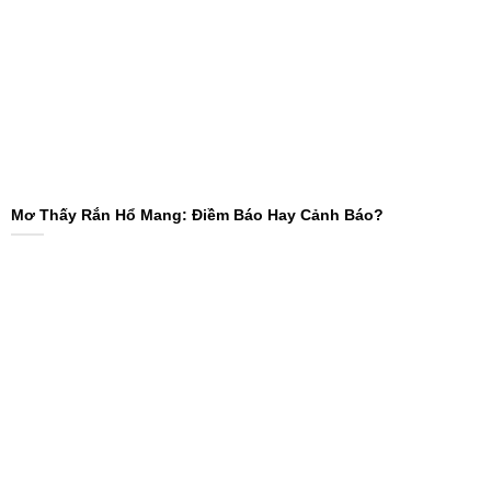
Mơ Thấy Rắn Hổ Mang: Điềm Báo Hay Cảnh Báo?