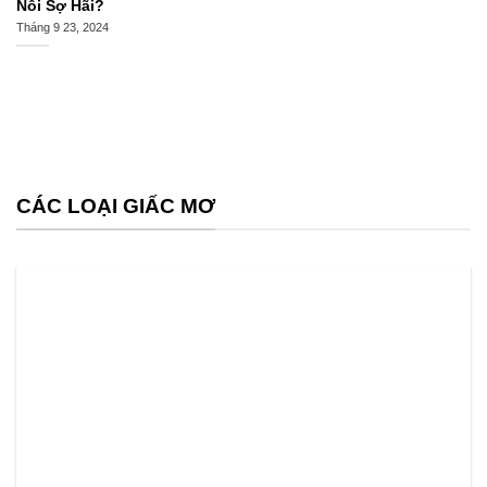
Nỗi Sợ Hãi?
Tháng 9 23, 2024
CÁC LOẠI GIẤC MƠ