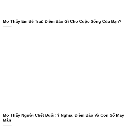
Mơ Thấy Em Bé Trai: Điềm Báo Gì Cho Cuộc Sống Của Bạn?
Mơ Thấy Người Chết Đuối: Ý Nghĩa, Điềm Báo Và Con Số May
Mắn