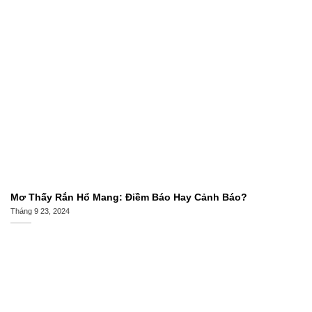
Mơ Thấy Rắn Hổ Mang: Điềm Báo Hay Cảnh Báo?
Tháng 9 23, 2024