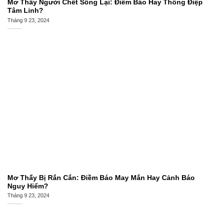
Mơ Thấy Người Chết Sống Lại: Điềm Báo Hay Thông Điệp
Tâm Linh?
Tháng 9 23, 2024
Mơ Thấy Bị Rắn Cắn: Điềm Báo May Mắn Hay Cảnh Báo
Nguy Hiểm?
Tháng 9 23, 2024