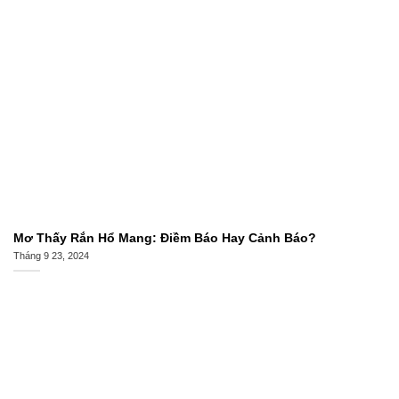
Mơ Thấy Rắn Hổ Mang: Điềm Báo Hay Cảnh Báo?
Tháng 9 23, 2024