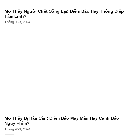
Mơ Thấy Người Chết Sống Lại: Điềm Báo Hay Thông Điệp
Tâm Linh?
Tháng 9 23, 2024
Mơ Thấy Bị Rắn Cắn: Điềm Báo May Mắn Hay Cảnh Báo
Nguy Hiểm?
Tháng 9 23, 2024