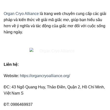
Organ Cryo Alliance
là trang web chuyên cung cấp các giải
pháp và kiến thức về giải mã giấc mơ, giúp bạn hiểu sâu
hơn về ý nghĩa và tác động của giấc mơ đối với cuộc sống
hàng ngày.
Liên hệ:
Website:
https://organcryoalliance.org/
ĐC: 43 Ngô Quang Huy, Thảo Điền, Quận 2, Hồ Chí Minh,
Việt Nam S
ĐT: 0986469937