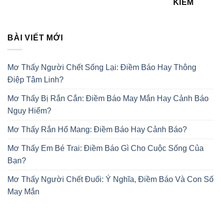
KIẾM
BÀI VIẾT MỚI
Mơ Thấy Người Chết Sống Lại: Điềm Báo Hay Thông
Điệp Tâm Linh?
Mơ Thấy Bị Rắn Cắn: Điềm Báo May Mắn Hay Cảnh Báo
Nguy Hiểm?
Mơ Thấy Rắn Hổ Mang: Điềm Báo Hay Cảnh Báo?
Mơ Thấy Em Bé Trai: Điềm Báo Gì Cho Cuộc Sống Của
Bạn?
Mơ Thấy Người Chết Đuối: Ý Nghĩa, Điềm Báo Và Con Số
May Mắn