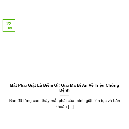
22
Th9
Mắt Phải Giật Là Điềm Gì: Giải Mã Bí Ẩn Về Triệu Chứng
Bệnh
Bạn đã từng cảm thấy mắt phải của mình giật liên tục và băn
khoăn [...]