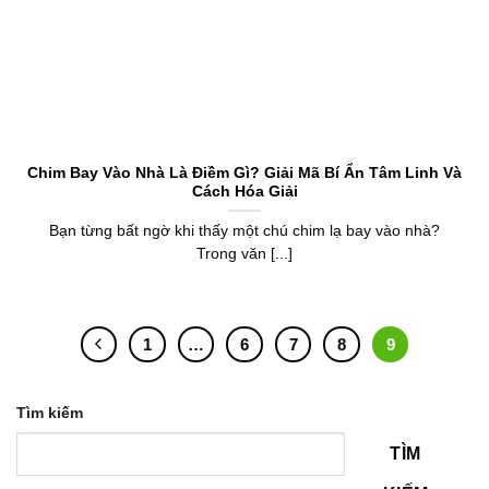
Chim Bay Vào Nhà Là Điềm Gì? Giải Mã Bí Ẩn Tâm Linh Và
Cách Hóa Giải
Bạn từng bất ngờ khi thấy một chú chim lạ bay vào nhà?
Trong văn [...]
1
…
6
7
8
9
Tìm kiếm
TÌM