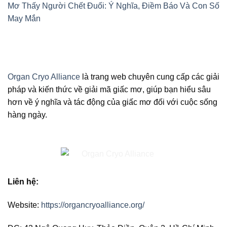
Mơ Thấy Người Chết Đuối: Ý Nghĩa, Điềm Báo Và Con Số
May Mắn
Organ Cryo Alliance
là trang web chuyên cung cấp các giải
pháp và kiến thức về giải mã giấc mơ, giúp bạn hiểu sâu
hơn về ý nghĩa và tác động của giấc mơ đối với cuộc sống
hàng ngày.
Liên hệ:
Website:
https://organcryoalliance.org/