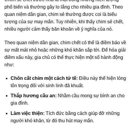
phổ biến và thường gây lo lắng cho nhiều gia đình. Theo
quan niệm dân gian, chim sẻ thường được coi là biểu
tượng của sự may mắn. Tuy nhiên, khi thấy chim sẻ chết,
nhiều người cảm thấy băn khoăn về ý nghĩa của nó.
Theo quan niệm dân gian, chim chết có thể là điềm báo về
sự mất mát nhỏ hoặc những khó khăn sắp tới. Để hóa giải
điềm xấu này, gia chủ có thể thực hiện một số hành động
như:
Chôn cất chim một cách tử tế:
Điều này thể hiện lòng
tôn trọng đối với sinh linh đã khuất.
Thắp hương cầu an:
Nhằm cầu mong sự bình an cho
gia đình.
Làm việc thiện:
Tích đức bằng cách giúp đỡ những
người khó khăn, từ đó thu hút may mắn.