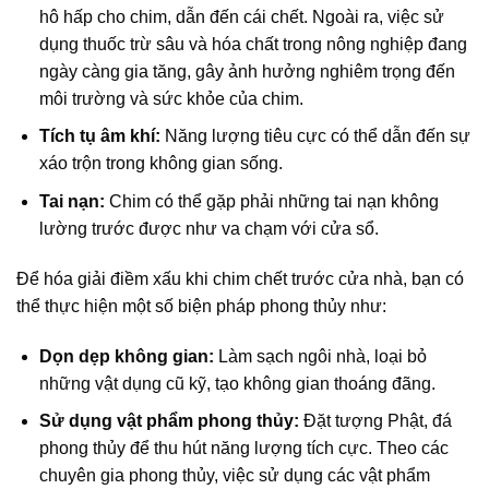
hô hấp cho chim, dẫn đến cái chết. Ngoài ra, việc sử
dụng thuốc trừ sâu và hóa chất trong nông nghiệp đang
ngày càng gia tăng, gây ảnh hưởng nghiêm trọng đến
môi trường và sức khỏe của chim.
Tích tụ âm khí:
Năng lượng tiêu cực có thể dẫn đến sự
xáo trộn trong không gian sống.
Tai nạn:
Chim có thể gặp phải những tai nạn không
lường trước được như va chạm với cửa sổ.
Để hóa giải điềm xấu khi chim chết trước cửa nhà, bạn có
thể thực hiện một số biện pháp phong thủy như:
Dọn dẹp không gian:
Làm sạch ngôi nhà, loại bỏ
những vật dụng cũ kỹ, tạo không gian thoáng đãng.
Sử dụng vật phẩm phong thủy:
Đặt tượng Phật, đá
phong thủy để thu hút năng lượng tích cực. Theo các
chuyên gia phong thủy, việc sử dụng các vật phẩm