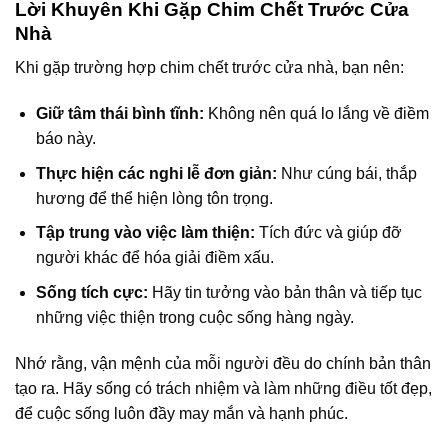
Lời Khuyên Khi Gặp Chim Chết Trước Cửa
Nhà
Khi gặp trường hợp chim chết trước cửa nhà, bạn nên:
Giữ tâm thái bình tĩnh:
Không nên quá lo lắng về điềm
báo này.
Thực hiện các nghi lễ đơn giản:
Như cúng bái, thắp
hương để thể hiện lòng tôn trọng.
Tập trung vào việc làm thiện:
Tích đức và giúp đỡ
người khác để hóa giải điềm xấu.
Sống tích cực:
Hãy tin tưởng vào bản thân và tiếp tục
những việc thiện trong cuộc sống hàng ngày.
Nhớ rằng, vận mệnh của mỗi người đều do chính bản thân
tạo ra. Hãy sống có trách nhiệm và làm những điều tốt đẹp,
để cuộc sống luôn đầy may mắn và hạnh phúc.