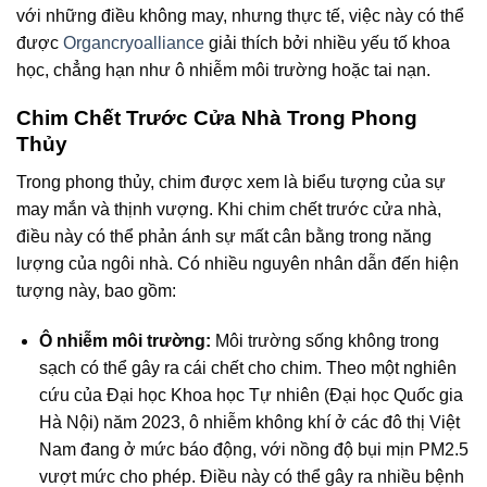
với những điều không may, nhưng thực tế, việc này có thể
được
Organcryoalliance
giải thích bởi nhiều yếu tố khoa
học, chẳng hạn như ô nhiễm môi trường hoặc tai nạn.
Chim Chết Trước Cửa Nhà Trong Phong
Thủy
Trong phong thủy, chim được xem là biểu tượng của sự
may mắn và thịnh vượng. Khi chim chết trước cửa nhà,
điều này có thể phản ánh sự mất cân bằng trong năng
lượng của ngôi nhà. Có nhiều nguyên nhân dẫn đến hiện
tượng này, bao gồm:
Ô nhiễm môi trường:
Môi trường sống không trong
sạch có thể gây ra cái chết cho chim. Theo một nghiên
cứu của Đại học Khoa học Tự nhiên (Đại học Quốc gia
Hà Nội) năm 2023, ô nhiễm không khí ở các đô thị Việt
Nam đang ở mức báo động, với nồng độ bụi mịn PM2.5
vượt mức cho phép. Điều này có thể gây ra nhiều bệnh