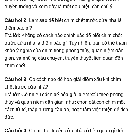
truyền thống và xem đây là một dấu hiệu cần chú ý.
Câu hỏi 2:
Làm sao để biết chim chết trước cửa nhà là
điềm báo gì?
Trả lời:
Không có cách nào chính xác để biết chim chết
trước cửa nhà là điềm báo gì. Tuy nhiên, bạn có thể tham
khảo ý nghĩa của chim trong phong thủy, quan niệm dân
gian, và những câu chuyện, truyền thuyết liên quan đến
chim chết.
Câu hỏi 3:
Có cách nào để hóa giải điềm xấu khi chim
chết trước cửa nhà?
Trả lời:
Có nhiều cách để hóa giải điềm xấu theo phong
thủy và quan niệm dân gian, như: chôn cất con chim một
cách tử tế, thắp hương cầu an, hoặc làm việc thiện để tích
đức.
Câu hỏi 4:
Chim chết trước cửa nhà có liên quan gì đến