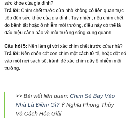
sức khỏe của gia đình?
Trả lời:
Chim chết trước cửa nhà không có liên quan trực
tiếp đến sức khỏe của gia đình. Tuy nhiên, nếu chim chết
do bệnh tật hoặc ô nhiễm môi trường, điều này có thể là
dấu hiệu cảnh báo về môi trường sống xung quanh.
Câu hỏi 5:
Nên làm gì với xác chim chết trước cửa nhà?
Trả lời:
Nên chôn cất con chim một cách tử tế, hoặc đặt nó
vào một nơi sạch sẽ, tránh để xác chim gây ô nhiễm môi
trường.
>> Bài viết liên quan:
Chim Sẻ Bay Vào
Nhà Là Điềm Gì?
Ý Nghĩa Phong Thủy
Và Cách Hóa Giải