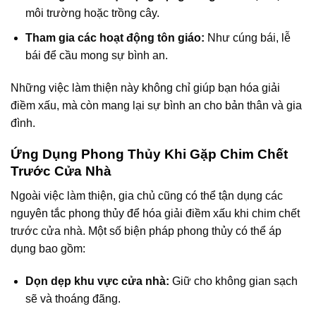
môi trường hoặc trồng cây.
Tham gia các hoạt động tôn giáo:
Như cúng bái, lễ
bái để cầu mong sự bình an.
Những việc làm thiện này không chỉ giúp bạn hóa giải
điềm xấu, mà còn mang lại sự bình an cho bản thân và gia
đình.
Ứng Dụng Phong Thủy Khi Gặp Chim Chết
Trước Cửa Nhà
Ngoài việc làm thiện, gia chủ cũng có thể tận dụng các
nguyên tắc phong thủy để hóa giải điềm xấu khi chim chết
trước cửa nhà. Một số biện pháp phong thủy có thể áp
dụng bao gồm:
Dọn dẹp khu vực cửa nhà:
Giữ cho không gian sạch
sẽ và thoáng đãng.