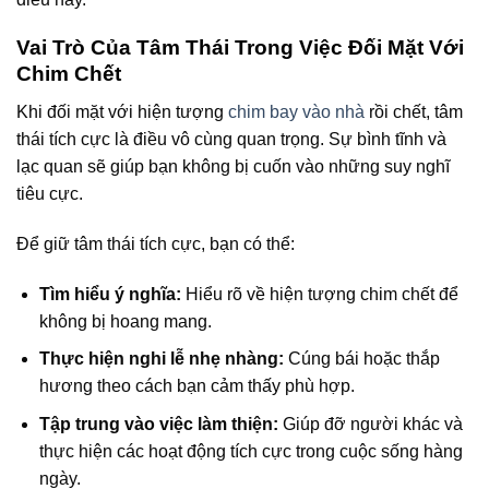
Vai Trò Của Tâm Thái Trong Việc Đối Mặt Với
Chim Chết
Khi đối mặt với hiện tượng
chim bay vào nhà
rồi chết, tâm
thái tích cực là điều vô cùng quan trọng. Sự bình tĩnh và
lạc quan sẽ giúp bạn không bị cuốn vào những suy nghĩ
tiêu cực.
Để giữ tâm thái tích cực, bạn có thể:
Tìm hiểu ý nghĩa:
Hiểu rõ về hiện tượng chim chết để
không bị hoang mang.
Thực hiện nghi lễ nhẹ nhàng:
Cúng bái hoặc thắp
hương theo cách bạn cảm thấy phù hợp.
Tập trung vào việc làm thiện:
Giúp đỡ người khác và
thực hiện các hoạt động tích cực trong cuộc sống hàng
ngày.