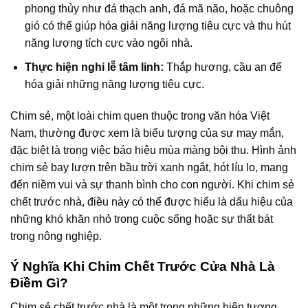
phong thủy như đá thạch anh, đá mã não, hoặc chuông
gió có thể giúp hóa giải năng lượng tiêu cực và thu hút
năng lượng tích cực vào ngôi nhà.
Thực hiện nghi lễ tâm linh:
Thắp hương, cầu an để
hóa giải những năng lượng tiêu cực.
Chim sẻ, một loài chim quen thuộc trong văn hóa Việt
Nam, thường được xem là biểu tượng của sự may mắn,
đặc biệt là trong việc báo hiệu mùa màng bội thu. Hình ảnh
chim sẻ bay lượn trên bầu trời xanh ngắt, hót líu lo, mang
đến niềm vui và sự thanh bình cho con người. Khi chim sẻ
chết trước nhà, điều này có thể được hiểu là dấu hiệu của
những khó khăn nhỏ trong cuộc sống hoặc sự thất bát
trong nông nghiệp.
Ý Nghĩa Khi Chim Chết Trước Cửa Nhà Là
Điềm Gì?
Chim sẻ chết trước nhà là một trong những hiện tượng