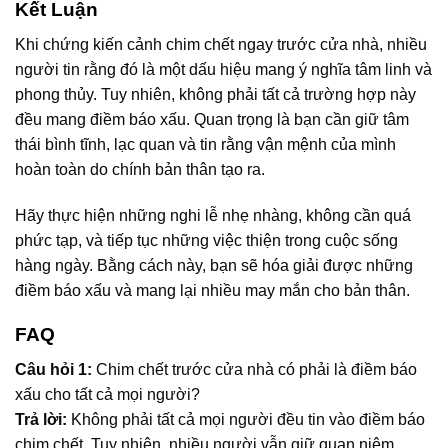
Kết Luận
Khi chứng kiến cảnh chim chết ngay trước cửa nhà, nhiều
người tin rằng đó là một dấu hiệu mang ý nghĩa tâm linh và
phong thủy. Tuy nhiên, không phải tất cả trường hợp này
đều mang điềm báo xấu. Quan trọng là bạn cần giữ tâm
thái bình tĩnh, lạc quan và tin rằng vận mệnh của mình
hoàn toàn do chính bản thân tạo ra.
Hãy thực hiện những nghi lễ nhẹ nhàng, không cần quá
phức tạp, và tiếp tục những việc thiện trong cuộc sống
hàng ngày. Bằng cách này, bạn sẽ hóa giải được những
điềm báo xấu và mang lại nhiều may mắn cho bản thân.
FAQ
Câu hỏi 1:
Chim chết trước cửa nhà có phải là điềm báo
xấu cho tất cả mọi người?
Trả lời:
Không phải tất cả mọi người đều tin vào điềm báo
chim chết. Tuy nhiên, nhiều người vẫn giữ quan niệm