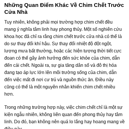
Những Quan Điểm Khác Về Chim Chết Trước
Cửa Nhà
Tuy nhiên, không phải mọi trường hợp chim chết đều
mang ý nghĩa tâm linh hay phong thủy. Một số nghiên cứu
khoa học đã chỉ ra rằng chim chết trước cửa nhà có thể là
do sự thay đổi khí hậu. Sự thay đổi nhiệt độ đột ngột,
lượng mưa bất thường, hoặc các hiện tượng thời tiết cực
đoan có thể gây ảnh hưởng đến sức khỏe của chim, dẫn
đến cái chết. Ngoài ra, sự gia tăng dân số và đô thị hóa
đang tạo áp lực lớn lên môi trường sống của chim, dẫn
đến việc mất đi nơi cư trú và nguồn thức ăn. Điều này
cũng có thể là một nguyên nhân khiến chim chết nhiều
hơn.
Trong những trường hợp này, việc chim chết chỉ là một sự
kiện ngẫu nhiên, không liên quan đến phong thủy hay tâm
linh. Do đó, bạn không nên quá lo lắng hay hoang mang về
điều này.