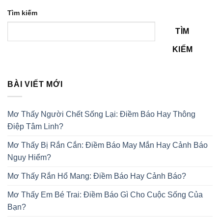
Tìm kiếm
TÌM
KIẾM
BÀI VIẾT MỚI
Mơ Thấy Người Chết Sống Lại: Điềm Báo Hay Thông
Điệp Tâm Linh?
Mơ Thấy Bị Rắn Cắn: Điềm Báo May Mắn Hay Cảnh Báo
Nguy Hiểm?
Mơ Thấy Rắn Hổ Mang: Điềm Báo Hay Cảnh Báo?
Mơ Thấy Em Bé Trai: Điềm Báo Gì Cho Cuộc Sống Của
Bạn?