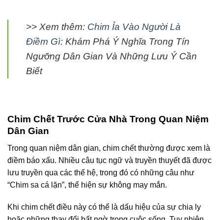
>> Xem thêm:
Chim Ỉa Vào Người Là
Điềm Gì
: Khám Phá Ý Nghĩa Trong Tín
Ngưỡng Dân Gian Và Những Lưu Ý Cần
Biết
Chim Chết Trước Cửa Nhà Trong Quan Niệm
Dân Gian
Trong quan niệm dân gian, chim chết thường được xem là
điềm báo xấu. Nhiều câu tục ngữ và truyền thuyết đã được
lưu truyền qua các thế hệ, trong đó có những câu như
“Chim sa cá lặn”, thể hiện sự không may mắn.
Khi chim chết điều này có thể là dấu hiệu của sự chia ly
hoặc những thay đổi bất ngờ trong cuộc sống. Tuy nhiên,