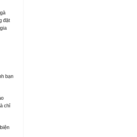
 gà
g đặt
gia
nh bạn
áo
à chỉ
 biện