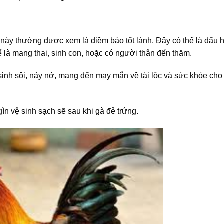
 này thường được xem là điềm báo tốt lành. Đây có thể là dấu 
hể là mang thai, sinh con, hoặc có người thân đến thăm.
inh sôi, nảy nở, mang đến may mắn về tài lộc và sức khỏe cho
ìn vệ sinh sạch sẽ sau khi gà đẻ trứng.