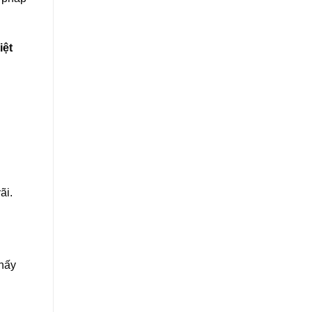
iệt
ãi.
thấy