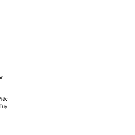
ón
Việc
 Tuy