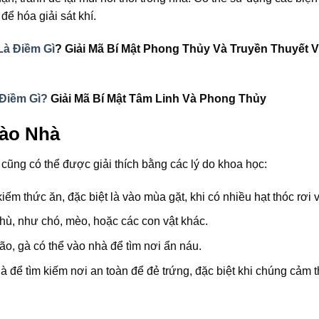
ể hóa giải sát khí.
Là Điềm Gì
? Giải Mã Bí Mật Phong Thủy Và Truyền Thuyết V
Điềm Gì?
Giải Mã Bí Mật Tâm Linh Và Phong Thủy
Vào Nhà
cũng có thể được giải thích bằng các lý do khoa học:
ếm thức ăn, đặc biệt là vào mùa gặt, khi có nhiều hạt thóc rơi v
thù, như chó, mèo, hoặc các con vật khác.
o, gà có thể vào nhà để tìm nơi ẩn náu.
 để tìm kiếm nơi an toàn để đẻ trứng, đặc biệt khi chúng cảm 