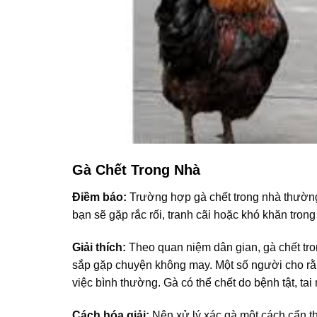
Gà Chết Trong Nhà
Điềm báo:
Trường hợp gà chết trong nhà thường 
bạn sẽ gặp rắc rối, tranh cãi hoặc khó khăn trong
Giải thích:
Theo quan niệm dân gian, gà chết tron
sắp gặp chuyện không may. Một số người cho rằn
việc bình thường. Gà có thể chết do bệnh tật, tai 
Cách hóa giải:
Nên xử lý xác gà một cách cẩn thậ