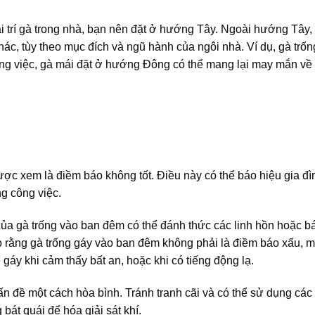
ài trí gà trong nhà, bạn nên đặt ở hướng Tây. Ngoài hướng Tây,
c, tùy theo mục đích và ngũ hành của ngôi nhà. Ví dụ, gà trốn
g việc, gà mái đặt ở hướng Đông có thể mang lại may mắn về 
ợc xem là điềm báo không tốt. Điều này có thể báo hiệu gia đì
ng công việc.
ủa gà trống vào ban đêm có thể đánh thức các linh hồn hoặc b
ho rằng gà trống gáy vào ban đêm không phải là điềm báo xấu, m
 gáy khi cảm thấy bất an, hoặc khi có tiếng động lạ.
ấn đề một cách hòa bình. Tránh tranh cãi và có thể sử dụng các
át quái để hóa giải sát khí.