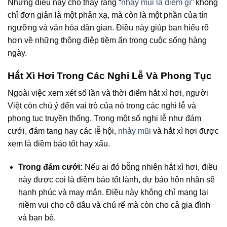
Những điều này cho thấy rằng “
nhảy mũi là điềm gì
” không
chỉ đơn giản là một phản xạ, mà còn là một phần của tín
ngưỡng và văn hóa dân gian. Điều này giúp bạn hiểu rõ
hơn về những thông điệp tiềm ẩn trong cuộc sống hàng
ngày.
Hắt Xì Hơi Trong Các Nghi Lễ Và Phong Tục
Ngoài việc xem xét số lần và thời điểm hắt xì hơi, người
Việt còn chú ý đến vai trò của nó trong các nghi lễ và
phong tục truyền thống. Trong một số nghi lễ như đám
cưới, đám tang hay các lễ hội,
nhảy mũi
và hắt xì hơi được
xem là điềm báo tốt hay xấu.
Trong đám cưới:
Nếu ai đó bỗng nhiên hắt xì hơi, điều
này được coi là điềm báo tốt lành, dự báo hôn nhân sẽ
hạnh phúc và may mắn. Điều này không chỉ mang lại
niềm vui cho cô dâu và chú rể mà còn cho cả gia đình
và bạn bè.