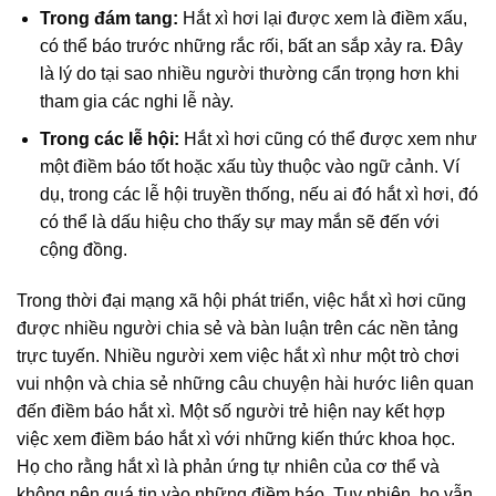
Trong đám tang:
Hắt xì hơi lại được xem là điềm xấu,
có thể báo trước những rắc rối, bất an sắp xảy ra. Đây
là lý do tại sao nhiều người thường cẩn trọng hơn khi
tham gia các nghi lễ này.
Trong các lễ hội:
Hắt xì hơi cũng có thể được xem như
một điềm báo tốt hoặc xấu tùy thuộc vào ngữ cảnh. Ví
dụ, trong các lễ hội truyền thống, nếu ai đó hắt xì hơi, đó
có thể là dấu hiệu cho thấy sự may mắn sẽ đến với
cộng đồng.
Trong thời đại mạng xã hội phát triển, việc hắt xì hơi cũng
được nhiều người chia sẻ và bàn luận trên các nền tảng
trực tuyến. Nhiều người xem việc hắt xì như một trò chơi
vui nhộn và chia sẻ những câu chuyện hài hước liên quan
đến điềm báo hắt xì. Một số người trẻ hiện nay kết hợp
việc xem điềm báo hắt xì với những kiến thức khoa học.
Họ cho rằng hắt xì là phản ứng tự nhiên của cơ thể và
không nên quá tin vào những điềm báo. Tuy nhiên, họ vẫn