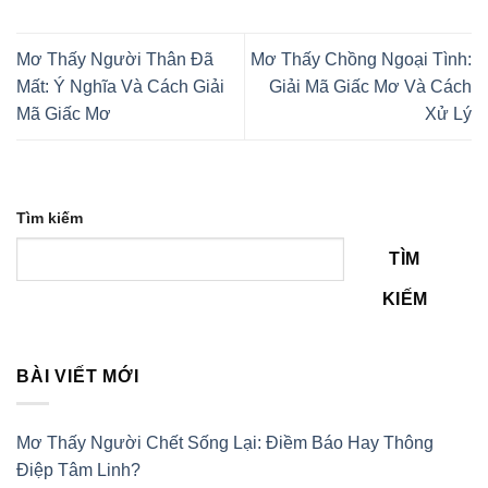
Mơ Thấy Người Thân Đã
Mơ Thấy Chồng Ngoại Tình:
Mất: Ý Nghĩa Và Cách Giải
Giải Mã Giấc Mơ Và Cách
Mã Giấc Mơ
Xử Lý
Tìm kiếm
TÌM
KIẾM
BÀI VIẾT MỚI
Mơ Thấy Người Chết Sống Lại: Điềm Báo Hay Thông
Điệp Tâm Linh?