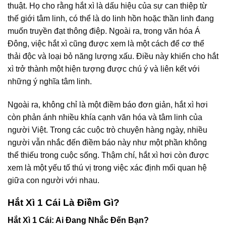
thuật. Họ cho rằng hắt xì là dấu hiệu của sự can thiệp từ
thế giới tâm linh, có thể là do linh hồn hoặc thần linh đang
muốn truyền đạt thông điệp. Ngoài ra, trong văn hóa Á
Đông, việc hắt xì cũng được xem là một cách để cơ thể
thải độc và loại bỏ năng lượng xấu. Điều này khiến cho hắt
xì trở thành một hiện tượng được chú ý và liên kết với
những ý nghĩa tâm linh.
Ngoài ra, không chỉ là một điềm báo đơn giản, hắt xì hơi
còn phản ánh nhiều khía cạnh văn hóa và tâm linh của
người Việt. Trong các cuộc trò chuyện hàng ngày, nhiều
người vẫn nhắc đến điềm báo này như một phần không
thể thiếu trong cuộc sống. Thậm chí, hắt xì hơi còn được
xem là một yếu tố thú vị trong việc xác định mối quan hệ
giữa con người với nhau.
Hắt Xì 1 Cái Là Điềm Gì?
Hắt Xì 1 Cái: Ai Đang Nhắc Đến Bạn?