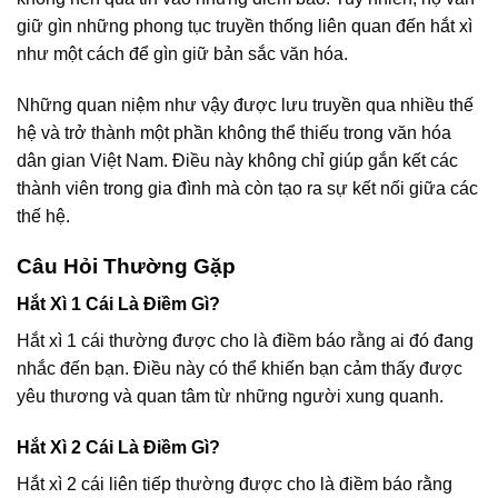
giữ gìn những phong tục truyền thống liên quan đến hắt xì
như một cách để gìn giữ bản sắc văn hóa.
Những quan niệm như vậy được lưu truyền qua nhiều thế
hệ và trở thành một phần không thể thiếu trong văn hóa
dân gian Việt Nam. Điều này không chỉ giúp gắn kết các
thành viên trong gia đình mà còn tạo ra sự kết nối giữa các
thế hệ.
Câu Hỏi Thường Gặp
Hắt Xì 1 Cái Là Điềm Gì?
Hắt xì 1 cái thường được cho là điềm báo rằng ai đó đang
nhắc đến bạn. Điều này có thể khiến bạn cảm thấy được
yêu thương và quan tâm từ những người xung quanh.
Hắt Xì 2 Cái Là Điềm Gì?
Hắt xì 2 cái liên tiếp thường được cho là điềm báo rằng