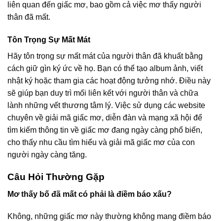
liên quan đến giấc mơ, bao gồm cả việc mơ thấy người
thân đã mất.
Tôn Trọng Sự Mất Mát
Hãy tôn trọng sự mất mát của người thân đã khuất bằng
cách giữ gìn ký ức về họ. Bạn có thể tạo album ảnh, viết
nhật ký hoặc tham gia các hoạt động tưởng nhớ. Điều này
sẽ giúp bạn duy trì mối liên kết với người thân và chữa
lành những vết thương tâm lý. Việc sử dụng các website
chuyên về giải mã giấc mơ, diễn đàn và mạng xã hội để
tìm kiếm thông tin về giấc mơ đang ngày càng phổ biến,
cho thấy nhu cầu tìm hiểu và giải mã giấc mơ của con
người ngày càng tăng.
Câu Hỏi Thường Gặp
Mơ thấy bố đã mất có phải là điềm báo xấu?
Không, những giấc mơ này thường không mang điềm báo