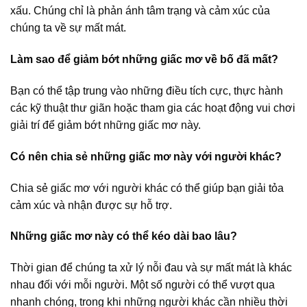
xấu. Chúng chỉ là phản ánh tâm trạng và cảm xúc của
chúng ta về sự mất mát.
Làm sao để giảm bớt những giấc mơ về bố đã mất?
Bạn có thể tập trung vào những điều tích cực, thực hành
các kỹ thuật thư giãn hoặc tham gia các hoạt động vui chơi
giải trí để giảm bớt những giấc mơ này.
Có nên chia sẻ những giấc mơ này với người khác?
Chia sẻ giấc mơ với người khác có thể giúp bạn giải tỏa
cảm xúc và nhận được sự hỗ trợ.
Những giấc mơ này có thể kéo dài bao lâu?
Thời gian để chúng ta xử lý nỗi đau và sự mất mát là khác
nhau đối với mỗi người. Một số người có thể vượt qua
nhanh chóng, trong khi những người khác cần nhiều thời