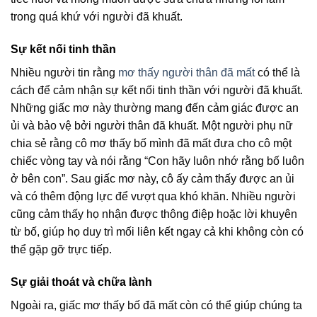
trong quá khứ với người đã khuất.
Sự kết nối tinh thần
Nhiều người tin rằng
mơ thấy người thân đã mất
có thể là
cách để cảm nhận sự kết nối tinh thần với người đã khuất.
Những giấc mơ này thường mang đến cảm giác được an
ủi và bảo vệ bởi người thân đã khuất. Một người phụ nữ
chia sẻ rằng cô mơ thấy bố mình đã mất đưa cho cô một
chiếc vòng tay và nói rằng “Con hãy luôn nhớ rằng bố luôn
ở bên con”. Sau giấc mơ này, cô ấy cảm thấy được an ủi
và có thêm động lực để vượt qua khó khăn. Nhiều người
cũng cảm thấy họ nhận được thông điệp hoặc lời khuyên
từ bố, giúp họ duy trì mối liên kết ngay cả khi không còn có
thể gặp gỡ trực tiếp.
Sự giải thoát và chữa lành
Ngoài ra, giấc mơ thấy bố đã mất còn có thể giúp chúng ta