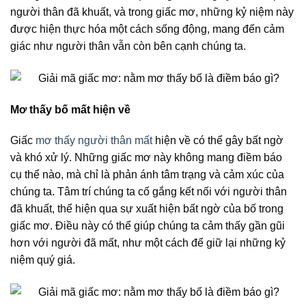
người thân đã khuất, và trong giấc mơ, những kỷ niệm này
được hiện thực hóa một cách sống động, mang đến cảm
giác như người thân vẫn còn bên cạnh chúng ta.
Mơ thấy bố mất hiện về
Giấc
mơ thấy người thân mất
hiện về có thể gây bất ngờ
và khó xử lý. Những giấc mơ này không mang điềm báo
cụ thể nào, mà chỉ là phản ánh tâm trạng và cảm xúc của
chúng ta. Tâm trí chúng ta cố gắng kết nối với người thân
đã khuất, thể hiện qua sự xuất hiện bất ngờ của bố trong
giấc mơ. Điều này có thể giúp chúng ta cảm thấy gần gũi
hơn với người đã mất, như một cách để giữ lại những kỷ
niệm quý giá.