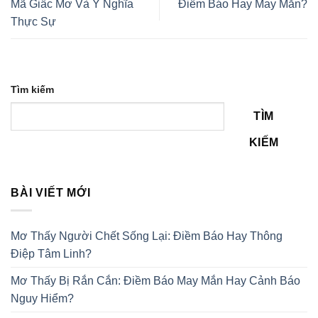
Mã Giấc Mơ Và Ý Nghĩa
Điềm Báo Hay May Mắn?
Thực Sự
Tìm kiếm
TÌM
KIẾM
BÀI VIẾT MỚI
Mơ Thấy Người Chết Sống Lại: Điềm Báo Hay Thông
Điệp Tâm Linh?
Mơ Thấy Bị Rắn Cắn: Điềm Báo May Mắn Hay Cảnh Báo
Nguy Hiểm?