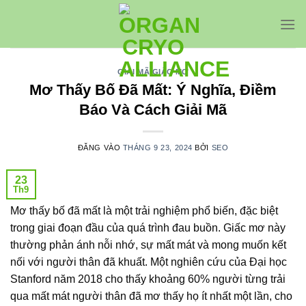
Bỏ
qua
nội
dung
GIẢI MÃ GIẤC MƠ
Mơ Thấy Bố Đã Mất: Ý Nghĩa, Điềm
Báo Và Cách Giải Mã
ĐĂNG VÀO
THÁNG 9 23, 2024
BỞI
SEO
23
Th9
Mơ thấy bố đã mất là một trải nghiệm phổ biến, đặc biệt
trong giai đoạn đầu của quá trình đau buồn. Giấc mơ này
thường phản ánh nỗi nhớ, sự mất mát và mong muốn kết
nối với người thân đã khuất. Một nghiên cứu của Đại học
Stanford năm 2018 cho thấy khoảng 60% người từng trải
qua mất mát người thân đã mơ thấy họ ít nhất một lần, cho