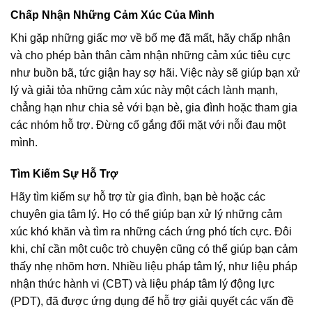
Chấp Nhận Những Cảm Xúc Của Mình
Khi gặp những giấc mơ về bố mẹ đã mất, hãy chấp nhận
và cho phép bản thân cảm nhận những cảm xúc tiêu cực
như buồn bã, tức giận hay sợ hãi. Việc này sẽ giúp bạn xử
lý và giải tỏa những cảm xúc này một cách lành mạnh,
chẳng hạn như chia sẻ với bạn bè, gia đình hoặc tham gia
các nhóm hỗ trợ. Đừng cố gắng đối mặt với nỗi đau một
mình.
Tìm Kiếm Sự Hỗ Trợ
Hãy tìm kiếm sự hỗ trợ từ gia đình, bạn bè hoặc các
chuyên gia tâm lý. Họ có thể giúp bạn xử lý những cảm
xúc khó khăn và tìm ra những cách ứng phó tích cực. Đôi
khi, chỉ cần một cuộc trò chuyện cũng có thể giúp bạn cảm
thấy nhẹ nhõm hơn. Nhiều liệu pháp tâm lý, như liệu pháp
nhận thức hành vi (CBT) và liệu pháp tâm lý động lực
(PDT), đã được ứng dụng để hỗ trợ giải quyết các vấn đề