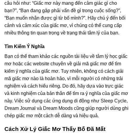
câu hỏi như: “Giấc mơ này mang đến cảm giác gì cho
bạn?”, “Bạn đang gặp phải vấn đề gì trong cuộc sống?”,
“Bạn muốn nhận được gì từ bố mình?”. Hãy chú ý đến bối
cảnh và cảm xúc của giấc mơ, vì chúng có thể cung cấp
nhiều thông tin quan trọng về trạng thái tâm lý của bạn.
Tìm Kiếm Ý Nghĩa
Bạn có thể tham khảo các nguồn tài liệu về tâm lý học giấc
mơ hoặc các website chuyên về giải mã giấc mơ để tìm
kiếm ý nghĩa của giấc mơ. Tuy nhiên, không có cách giải
mã giấc mơ nào là hoàn hảo, vì mỗi người có những trải
nghiệm và cách hiểu riêng. Do đó, hãy dựa vào trực giác
và kinh nghiệm của bản thân để tìm ra ý nghĩa của giấc mơ
này. Việc sử dụng các ứng dụng di động như Sleep Cycle,
Dream Journal và Dream Moods cũng giúp người dùng ghi
chép giấc mơ một cách dễ dàng và hiệu quả.
Cách Xử Lý Giấc Mơ Thấy Bố Đã Mất