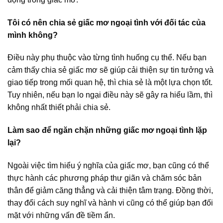
Tôi có nên chia sẻ giấc mơ ngoại tình với đối tác của
mình không?
Điều này phụ thuộc vào từng tình huống cụ thể. Nếu bạn
cảm thấy chia sẻ giấc mơ sẽ giúp cải thiện sự tin tưởng và
giao tiếp trong mối quan hệ, thì chia sẻ là một lựa chọn tốt.
Tuy nhiên, nếu bạn lo ngại điều này sẽ gây ra hiểu lầm, thì
không nhất thiết phải chia sẻ.
Làm sao để ngăn chặn những giấc mơ ngoại tình lặp
lại?
Ngoài việc tìm hiểu ý nghĩa của giấc mơ, bạn cũng có thể
thực hành các phương pháp thư giãn và chăm sóc bản
thân để giảm căng thẳng và cải thiện tâm trạng. Đồng thời,
thay đổi cách suy nghĩ và hành vi cũng có thể giúp bạn đối
mặt với những vấn đề tiềm ẩn.