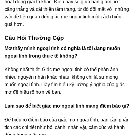
hoạt động giải trí khác. Điều này sẽ giúp bạn giảm bớt
căng thẳng và cải thiện tâm trạng, từ đó đối mặt với những
vấn đề liên quan đến giấc mơ ngoại tình một cách hiệu
quả hơn.
Câu Hỏi Thường Gặp
Mơ thấy mình ngoại tình có nghĩa là tôi đang muốn
ngoại tình trong thực tế không?
Không nhất thiết. Giấc mơ ngoại tình có thể phản ánh
nhiều nguyên nhân khác nhau, không chỉ là sự mong
muốn ngoại tình. Hãy tìm hiểu kỹ lưỡng ý nghĩa của giấc
mơ để hiểu rõ hơn về bạn.
Làm sao để biết giấc mơ ngoại tình mang điềm báo gì?
Để hiểu rõ điềm báo của giấc mơ ngoại tình, bạn cần phân
tích các chi tiết như bối cảnh, nhân vật, cảm xúc và hành
động trong giấc mơ.