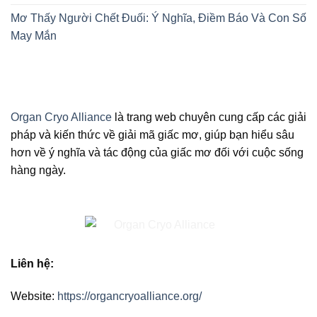
Mơ Thấy Người Chết Đuối: Ý Nghĩa, Điềm Báo Và Con Số
May Mắn
Organ Cryo Alliance
là trang web chuyên cung cấp các giải
pháp và kiến thức về giải mã giấc mơ, giúp bạn hiểu sâu
hơn về ý nghĩa và tác động của giấc mơ đối với cuộc sống
hàng ngày.
Liên hệ:
Website:
https://organcryoalliance.org/