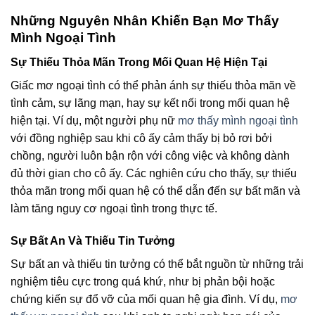
Những Nguyên Nhân Khiến Bạn Mơ Thấy
Mình Ngoại Tình
Sự Thiếu Thỏa Mãn Trong Mối Quan Hệ Hiện Tại
Giấc mơ ngoại tình có thể phản ánh sự thiếu thỏa mãn về
tình cảm, sự lãng mạn, hay sự kết nối trong mối quan hệ
hiện tại. Ví dụ, một người phụ nữ
mơ thấy mình ngoại tình
với đồng nghiệp sau khi cô ấy cảm thấy bị bỏ rơi bởi
chồng, người luôn bận rộn với công việc và không dành
đủ thời gian cho cô ấy. Các nghiên cứu cho thấy, sự thiếu
thỏa mãn trong mối quan hệ có thể dẫn đến sự bất mãn và
làm tăng nguy cơ ngoại tình trong thực tế.
Sự Bất An Và Thiếu Tin Tưởng
Sự bất an và thiếu tin tưởng có thể bắt nguồn từ những trải
nghiệm tiêu cực trong quá khứ, như bị phản bội hoặc
chứng kiến sự đổ vỡ của mối quan hệ gia đình. Ví dụ,
mơ