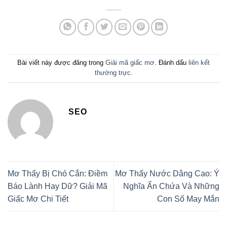
Bài viết này được đăng trong
Giải mã giấc mơ
. Đánh dấu
liên kết
thường trực
.
SEO
Mơ Thấy Bị Chó Cắn: Điềm
Mơ Thấy Nước Dâng Cao: Ý
Báo Lành Hay Dữ? Giải Mã
Nghĩa Ẩn Chứa Và Những
Giấc Mơ Chi Tiết
Con Số May Mắn