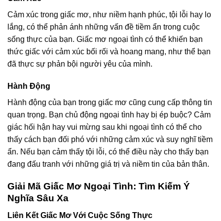
Cảm xúc trong giấc mơ, như niềm hạnh phúc, tội lỗi hay lo
lắng, có thể phản ánh những vấn đề tiềm ẩn trong cuộc
sống thực của bạn. Giấc mơ ngoại tình có thể khiến bạn
thức giấc với cảm xúc bối rối và hoang mang, như thể bạn
đã thực sự phản bội người yêu của mình.
Hành Động
Hành động của bạn trong giấc mơ cũng cung cấp thông tin
quan trọng. Bạn chủ động ngoại tình hay bị ép buộc? Cảm
giác hối hận hay vui mừng sau khi ngoại tình có thể cho
thấy cách bạn đối phó với những cảm xúc và suy nghĩ tiềm
ẩn. Nếu bạn cảm thấy tội lỗi, có thể điều này cho thấy bạn
đang đấu tranh với những giá trị và niềm tin của bản thân.
Giải Mã Giấc Mơ Ngoại Tình: Tìm Kiếm Ý
Nghĩa Sâu Xa
Liên Kết Giấc Mơ Với Cuộc Sống Thực