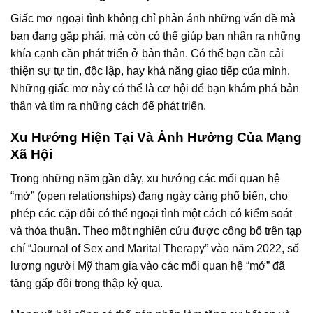
Giấc mơ ngoại tình không chỉ phản ánh những vấn đề mà
bạn đang gặp phải, mà còn có thể giúp bạn nhận ra những
khía cạnh cần phát triển ở bản thân. Có thể bạn cần cải
thiện sự tự tin, độc lập, hay khả năng giao tiếp của mình.
Những giấc mơ này có thể là cơ hội để bạn khám phá bản
thân và tìm ra những cách để phát triển.
Xu Hướng Hiện Tại Và Ảnh Hưởng Của Mạng
Xã Hội
Trong những năm gần đây, xu hướng các mối quan hệ
“mở” (open relationships) đang ngày càng phổ biến, cho
phép các cặp đôi có thể ngoại tình một cách có kiểm soát
và thỏa thuận. Theo một nghiên cứu được công bố trên tạp
chí “Journal of Sex and Marital Therapy” vào năm 2022, số
lượng người Mỹ tham gia vào các mối quan hệ “mở” đã
tăng gấp đôi trong thập kỷ qua.