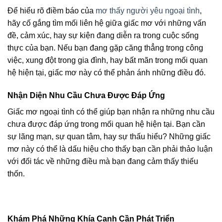
Để hiểu rõ điềm báo của
mơ thấy người yêu ngoại tình
,
hãy cố gắng tìm mối liên hệ giữa giấc mơ với những vấn
đề, cảm xúc, hay sự kiện đang diễn ra trong cuộc sống
thực của bạn. Nếu bạn đang gặp căng thẳng trong công
việc, xung đột trong gia đình, hay bất mãn trong mối quan
hệ hiện tại, giấc mơ này có thể phản ánh những điều đó.
Nhận Diện Nhu Cầu Chưa Được Đáp Ứng
Giấc mơ ngoại tình có thể giúp bạn nhận ra những nhu cầu
chưa được đáp ứng trong mối quan hệ hiện tại. Bạn cần
sự lãng mạn, sự quan tâm, hay sự thấu hiểu? Những giấc
mơ này có thể là dấu hiệu cho thấy bạn cần phải thảo luận
với đối tác về những điều mà bạn đang cảm thấy thiếu
thốn.
Khám Phá Những Khía Cạnh Cần Phát Triển