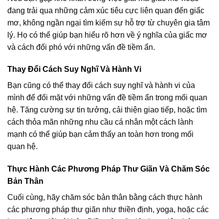
đang trải qua những cảm xúc tiêu cực liên quan đến giấc
mơ, không ngần ngại tìm kiếm sự hỗ trợ từ chuyên gia tâm
lý. Họ có thể giúp bạn hiểu rõ hơn về ý nghĩa của giấc mơ
và cách đối phó với những vấn đề tiềm ẩn.
Thay Đổi Cách Suy Nghĩ Và Hành Vi
Bạn cũng có thể thay đổi cách suy nghĩ và hành vi của
mình để đối mặt với những vấn đề tiềm ẩn trong mối quan
hệ. Tăng cường sự tin tưởng, cải thiện giao tiếp, hoặc tìm
cách thỏa mãn những nhu cầu cá nhân một cách lành
mạnh có thể giúp bạn cảm thấy an toàn hơn trong mối
quan hệ.
Thực Hành Các Phương Pháp Thư Giãn Và Chăm Sóc
Bản Thân
Cuối cùng, hãy chăm sóc bản thân bằng cách thực hành
các phương pháp thư giãn như thiền định, yoga, hoặc các