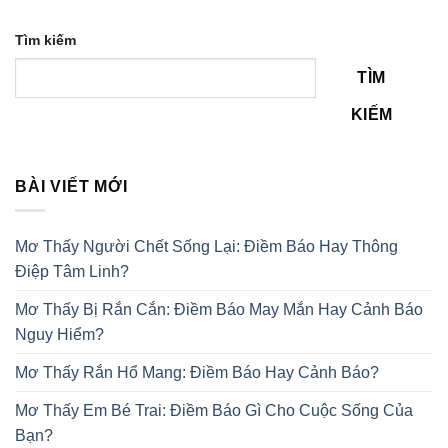
Tìm kiếm
TÌM
KIẾM
BÀI VIẾT MỚI
Mơ Thấy Người Chết Sống Lại: Điềm Báo Hay Thông
Điệp Tâm Linh?
Mơ Thấy Bị Rắn Cắn: Điềm Báo May Mắn Hay Cảnh Báo
Nguy Hiểm?
Mơ Thấy Rắn Hổ Mang: Điềm Báo Hay Cảnh Báo?
Mơ Thấy Em Bé Trai: Điềm Báo Gì Cho Cuộc Sống Của
Bạn?