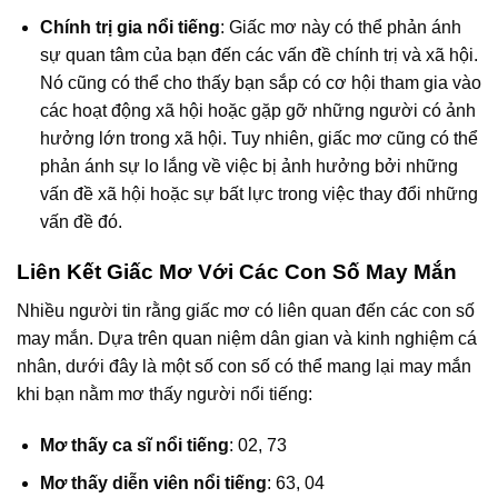
Chính trị gia nổi tiếng
: Giấc mơ này có thể phản ánh
sự quan tâm của bạn đến các vấn đề chính trị và xã hội.
Nó cũng có thể cho thấy bạn sắp có cơ hội tham gia vào
các hoạt động xã hội hoặc gặp gỡ những người có ảnh
hưởng lớn trong xã hội. Tuy nhiên, giấc mơ cũng có thể
phản ánh sự lo lắng về việc bị ảnh hưởng bởi những
vấn đề xã hội hoặc sự bất lực trong việc thay đổi những
vấn đề đó.
Liên Kết Giấc Mơ Với Các Con Số May Mắn
Nhiều người tin rằng giấc mơ có liên quan đến các con số
may mắn. Dựa trên quan niệm dân gian và kinh nghiệm cá
nhân, dưới đây là một số con số có thể mang lại may mắn
khi bạn nằm mơ thấy người nổi tiếng:
Mơ thấy ca sĩ nổi tiếng
: 02, 73
Mơ thấy diễn viên nổi tiếng
: 63, 04