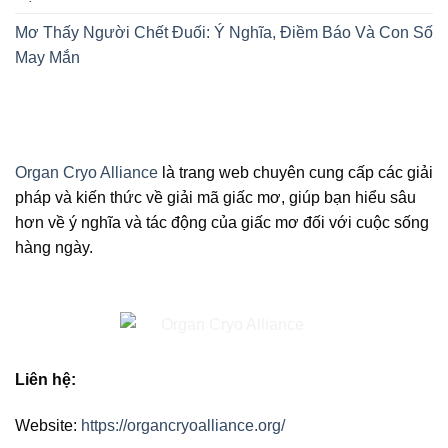
Mơ Thấy Người Chết Đuối: Ý Nghĩa, Điềm Báo Và Con Số
May Mắn
Organ Cryo Alliance
là trang web chuyên cung cấp các giải
pháp và kiến thức về giải mã giấc mơ, giúp bạn hiểu sâu
hơn về ý nghĩa và tác động của giấc mơ đối với cuộc sống
hàng ngày.
Liên hệ:
Website:
https://organcryoalliance.org/