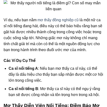
Ví dụ, nếu bạn nằm
mơ thấy đồng nghiệp cũ
là một nữ ca
sĩ nổi tiếng đang hát, điều này có thể báo hiệu rằng bạn sẽ
gặt hái được nhiều thành công trong công việc hoặc trong
cuộc sống sắp tới. Những giấc mơ này không chỉ mang
tính chất giải trí mà còn có thể là một nguồn động lực cho
bạn trong hành trình theo đuổi ước mơ của mình.
Các Ví Dụ Cụ Thể
Ca sĩ nổi tiếng A
: Nếu bạn mơ thấy ca sĩ này, có thể
đây là dấu hiệu cho thấy bạn sắp nhận được một cơ hội
lớn trong công việc.
Ca sĩ nổi tiếng B
: Mơ thấy ca sĩ này có thể ngụ ý rằng
bạn sẽ được công nhận và tôn trọng hơn trong xã hội.
Mơ Thấy Diễn Viên Nổi Tiếng: Điềm Báo Mơ