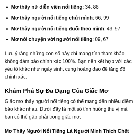
Mơ thấy nữ diễn viên nổi tiếng
: 34, 88
Mơ thấy người nổi tiếng chửi mình
: 66, 99
Mơ thấy người nổi tiếng đuổi theo mình
: 43, 97
Mơ nói chuyện với người nổi tiếng
: 09, 67
Lưu ý rằng những con số này chỉ mang tính tham khảo,
không đảm bảo chính xác 100%. Bạn nên kết hợp với các
yếu tố khác như ngày sinh, cung hoàng đạo để tăng độ
chính xác.
Khám Phá Sự Đa Dạng Của Giấc Mơ
Giấc mơ thấy người nổi tiếng có thể mang đến nhiều điềm
báo khác nhau. Dưới đây là một số tình huống thú vị mà
bạn có thể gặp phải trong giấc mơ.
Mơ Thấy Người Nổi Tiếng Là Người Mình Thích Chết