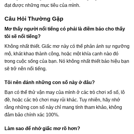
đạt được những mục tiêu của mình.
Câu Hỏi Thường Gặp
Mơ thấy người nổi tiếng có phải là điềm báo cho thấy
tôi sẽ nổi tiếng?
Không nhất thiết. Giấc mơ này có thể phản ánh sự ngưỡng
mộ, khát khao thành công, hoặc một khía cạnh nào đó
trong cuộc sống của bạn. Nó không nhất thiết báo hiệu bạn
sẽ trở nên nổi tiếng.
Tôi nên đánh những con số này ở đâu?
Bạn có thể thử vận may của mình ở các trò chơi xổ số, lô
đề, hoặc các trò chơi may rủi khác. Tuy nhiên, hãy nhớ
rằng những con số này chỉ mang tính tham khảo, không
đảm bảo chính xác 100%.
Làm sao để nhớ giấc mơ rõ hơn?