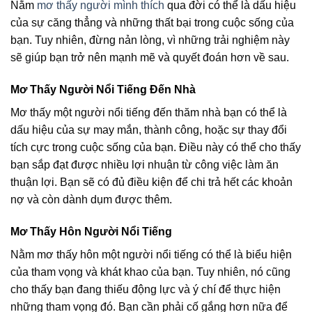
Nằm
mơ thấy người mình thích
qua đời có thể là dấu hiệu
của sự căng thẳng và những thất bại trong cuộc sống của
bạn. Tuy nhiên, đừng nản lòng, vì những trải nghiệm này
sẽ giúp bạn trở nên mạnh mẽ và quyết đoán hơn về sau.
Mơ Thấy Người Nổi Tiếng Đến Nhà
Mơ thấy một người nổi tiếng đến thăm nhà bạn có thể là
dấu hiệu của sự may mắn, thành công, hoặc sự thay đổi
tích cực trong cuộc sống của bạn. Điều này có thể cho thấy
bạn sắp đạt được nhiều lợi nhuận từ công việc làm ăn
thuận lợi. Bạn sẽ có đủ điều kiện để chi trả hết các khoản
nợ và còn dành dụm được thêm.
Mơ Thấy Hôn Người Nổi Tiếng
Nằm mơ thấy hôn một người nổi tiếng có thể là biểu hiện
của tham vọng và khát khao của bạn. Tuy nhiên, nó cũng
cho thấy bạn đang thiếu động lực và ý chí để thực hiện
những tham vọng đó. Bạn cần phải cố gắng hơn nữa để