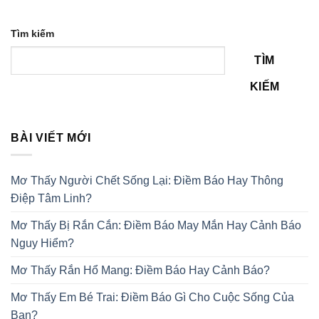
Tìm kiếm
TÌM
KIẾM
BÀI VIẾT MỚI
Mơ Thấy Người Chết Sống Lại: Điềm Báo Hay Thông
Điệp Tâm Linh?
Mơ Thấy Bị Rắn Cắn: Điềm Báo May Mắn Hay Cảnh Báo
Nguy Hiểm?
Mơ Thấy Rắn Hổ Mang: Điềm Báo Hay Cảnh Báo?
Mơ Thấy Em Bé Trai: Điềm Báo Gì Cho Cuộc Sống Của
Bạn?