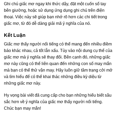
Ghi chú giấc mơ ngay khi thức dậy, đặt một cuốn sổ tay
bên giường, hoặc sử dụng ứng dụng ghi chú trên điện
thoại. Việc này sẽ giúp bạn nhớ rõ hơn các chi tiết trong
giấc mơ, từ đó dễ dàng giải mã ý nghĩa của nó.
Kết Luận
Giấc mơ thấy người nổi tiếng có thể mang đến nhiều điềm
báo khác nhau, cả tốt lẫn xấu. Tùy vào nội dung cụ thể của
giấc mơ mà ý nghĩa sẽ thay đổi. Bên cạnh đó, những giấc
mơ này cũng có thể liên quan đến những con số may mắn
mà bạn có thể thử vận may. Hãy luôn giữ tâm trạng cởi mở
và tìm hiểu để có thể khai thác những điều kỳ diệu từ
những giấc mơ này.
Hy vọng bài viết đã cung cấp cho bạn những hiểu biết sâu
sắc hơn về ý nghĩa của giấc mơ thấy người nổi tiếng.
Chúc bạn may mắn!