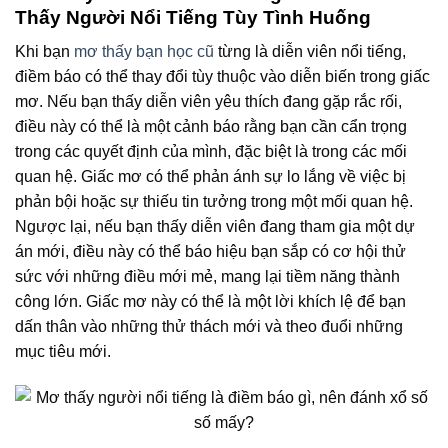
Thấy Người Nổi Tiếng Tùy Tình Huống
Khi bạn
mơ thấy bạn học cũ
từng là diễn viên nổi tiếng,
điềm báo có thể thay đổi tùy thuộc vào diễn biến trong giấc
mơ. Nếu bạn thấy diễn viên yêu thích đang gặp rắc rối,
điều này có thể là một cảnh báo rằng bạn cần cẩn trọng
trong các quyết định của mình, đặc biệt là trong các mối
quan hệ. Giấc mơ có thể phản ánh sự lo lắng về việc bị
phản bội hoặc sự thiếu tin tưởng trong một mối quan hệ.
Ngược lại, nếu bạn thấy diễn viên đang tham gia một dự
án mới, điều này có thể báo hiệu bạn sắp có cơ hội thử
sức với những điều mới mẻ, mang lại tiềm năng thành
công lớn. Giấc mơ này có thể là một lời khích lệ để bạn
dấn thân vào những thử thách mới và theo đuổi những
mục tiêu mới.