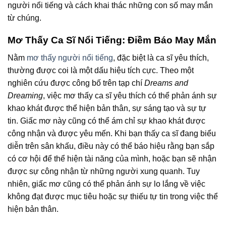
người nổi tiếng và cách khai thác những con số may mắn
từ chúng.
Mơ Thấy Ca Sĩ Nổi Tiếng: Điềm Báo May Mắn
Nằm
mơ thấy người nổi tiếng
, đặc biệt là ca sĩ yêu thích,
thường được coi là một dấu hiệu tích cực. Theo một
nghiên cứu được công bố trên tạp chí
Dreams and
Dreaming
, việc mơ thấy ca sĩ yêu thích có thể phản ánh sự
khao khát được thể hiện bản thân, sự sáng tạo và sự tự
tin. Giấc mơ này cũng có thể ám chỉ sự khao khát được
công nhận và được yêu mến. Khi bạn thấy ca sĩ đang biểu
diễn trên sân khấu, điều này có thể báo hiệu rằng bạn sắp
có cơ hội để thể hiện tài năng của mình, hoặc bạn sẽ nhận
được sự công nhận từ những người xung quanh. Tuy
nhiên, giấc mơ cũng có thể phản ánh sự lo lắng về việc
không đạt được mục tiêu hoặc sự thiếu tự tin trong việc thể
hiện bản thân.