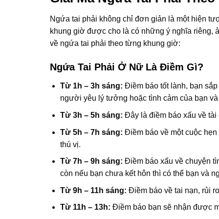
Ngứa tai phải không chỉ đơn giản là một hiện t
khung giờ được cho là có những ý nghĩa riêng,
về ngứa tai phải theo từng khung giờ:
Ngứa Tai Phải Ở Nữ Là Điềm Gì?
Từ 1h – 3h sáng:
Điềm báo tốt lành, bạn sắp
người yêu lý tưởng hoặc tình cảm của bạn và
Từ 3h – 5h sáng:
Đây là điềm báo xấu về tài c
Từ 5h – 7h sáng:
Điềm báo về một cuộc hẹn ă
thú vị.
Từ 7h – 9h sáng:
Điềm báo xấu về chuyện tìn
còn nếu bạn chưa kết hôn thì có thể bạn và ng
Từ 9h – 11h sáng:
Điềm báo về tai nạn, rủi ro
Từ 11h – 13h:
Điềm báo bạn sẽ nhận được mộ