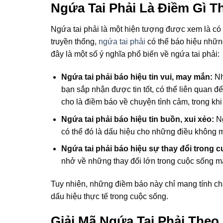
Ngứa Tai Phải Là Điềm Gì 
Ngứa tai phải là một hiện tượng được xem là có
truyền thống,
ngứa tai phải
có thể báo hiệu những 
đây là một số ý nghĩa phổ biến về ngứa tai phải:
Ngứa tai phải báo hiệu tin vui, may mắn:
Nh
bạn sắp nhận được tin tốt, có thể liên quan 
cho là điềm báo về chuyện tình cảm, trong khi
Ngứa tai phải báo hiệu tin buồn, xui xẻo:
Ng
có thể đó là dấu hiệu cho những điều không 
Ngứa tai phải báo hiệu sự thay đổi trong 
nhở về những thay đổi lớn trong cuộc sống m
Tuy nhiên, những điềm báo này chỉ mang tính c
dấu hiệu thực tế trong cuộc sống.
Giải Mã Ngứa Tai Phải The