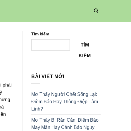
Tìm kiếm
TÌM
KIẾM
BÀI VIẾT MỚI
i phải
ý
Mơ Thấy Người Chết Sống Lại:
Nhưng
Điềm Báo Hay Thông Điệp Tâm
mà
Linh?
iện
Mơ Thấy Bị Rắn Cắn: Điềm Báo
May Mắn Hay Cảnh Báo Nguy