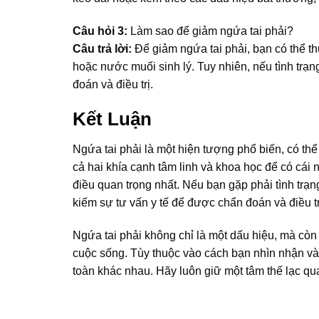
Câu hỏi 3:
Làm sao để giảm ngứa tai phải?
Câu trả lời:
Để giảm ngứa tai phải, bạn có thể th
hoặc nước muối sinh lý. Tuy nhiên, nếu tình tr
đoán và điều trị.
Kết Luận
Ngứa tai phải là một hiện tượng phổ biến, có thể
cả hai khía cạnh tâm linh và khoa học để có cái
điều quan trọng nhất. Nếu bạn gặp phải tình trạ
kiếm sự tư vấn y tế để được chẩn đoán và điều trị
Ngứa tai phải không chỉ là một dấu hiệu, mà còn
cuộc sống. Tùy thuộc vào cách bạn nhìn nhận v
toàn khác nhau. Hãy luôn giữ một tâm thế lạc qu