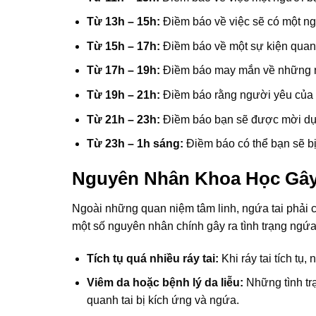
Từ 13h – 15h:
Điềm báo về việc sẽ có một ng
Từ 15h – 17h:
Điềm báo về một sự kiện quan t
Từ 17h – 19h:
Điềm báo may mắn về những nỗ
Từ 19h – 21h:
Điềm báo rằng người yêu của bạ
Từ 21h – 23h:
Điềm báo bạn sẽ được mời dự m
Từ 23h – 1h sáng:
Điềm báo có thể bạn sẽ bị 
Nguyên Nhân Khoa Học Gây
Ngoài những quan niệm tâm linh, ngứa tai phải c
một số nguyên nhân chính gây ra tình trạng ngứa
Tích tụ quá nhiều ráy tai:
Khi ráy tai tích tụ
Viêm da hoặc bệnh lý da liễu:
Những tình tr
quanh tai bị kích ứng và ngứa.