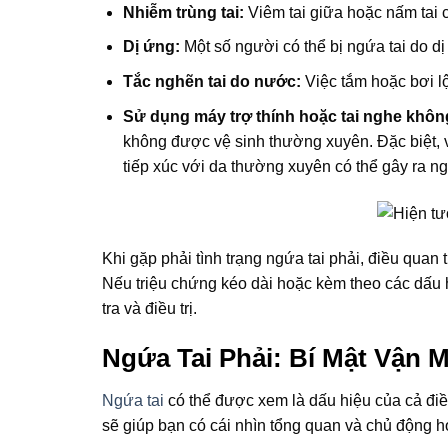
Nhiễm trùng tai:
Viêm tai giữa hoặc nấm tai 
Dị ứng:
Một số người có thể bị ngứa tai do d
Tắc nghẽn tai do nước:
Việc tắm hoặc bơi lộ
Sử dụng máy trợ thính hoặc tai nghe không
không được vệ sinh thường xuyên. Đặc biệt, 
tiếp xúc với da thường xuyên có thể gây ra ng
Khi gặp phải tình trạng ngứa tai phải, điều quan
Nếu triệu chứng kéo dài hoặc kèm theo các dấu 
tra và điều trị.
Ngứa Tai Phải: Bí Mật Vận
Ngứa tai
có thể được xem là dấu hiệu của cả điề
sẽ giúp bạn có cái nhìn tổng quan và chủ động h