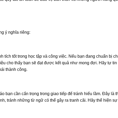
ng ý nghĩa riêng:
h tích tốt trong học tập và công việc. Nếu bạn đang chuẩn bị ch
hiệu cho thấy bạn sẽ đạt được kết quả như mong đợi. Hãy tự tin
hái thành công.
áo bạn cần cẩn trọng trong giao tiếp để tránh hiểu lầm. Đây là t
h, tránh những từ ngữ có thể gây ra tranh cãi. Hãy thể hiện s