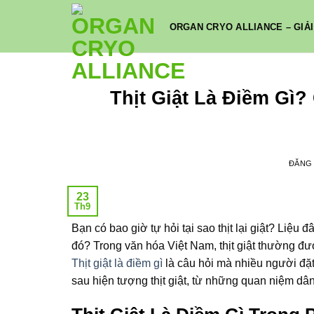
Bỏ
qua
ORGAN CRYO ALLIANCE – GIẢI
nội
dung
Thịt Giật Là Điềm Gì?
ĐĂNG
23
Th9
Bạn có bao giờ tự hỏi tại sao thịt lại giật? Liệu
đó? Trong văn hóa Việt Nam, thịt giật thường đư
Thịt giật là điềm gì
là câu hỏi mà nhiều người đặt 
sau hiện tượng thịt giật, từ những quan niệm dâ