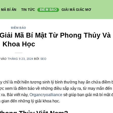
 MÃ BÍ ẨN
TIN TỨC
ĐIỀM BÁO
GIẢI MÃ GIẤC MƠ
ĐIỀM BÁO
 Giải Mã Bí Mật Từ Phong Thủy Và
Khoa Học
 VÀO
THÁNG 9 23, 2024
BỞI
SEO
 đây chỉ là một hiện tượng sinh lý bình thường hay ẩn chứa điềm 
ợc xem là điềm báo về những điều sắp xảy ra, từ may mắn đến r
ra. Bài viết này,
Organcryoalliance
sẽ giúp bạn giải mã bí mật 
n gian đến những lý giải khoa học.