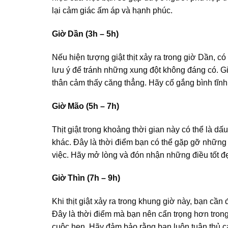
lại cảm giác ấm áp và hạnh phúc.
Giờ Dần (3h – 5h)
Nếu hiện tượng giật thịt xảy ra trong giờ Dần, c
lưu ý để tránh những xung đột không đáng có. Gi
thân cảm thấy căng thẳng. Hãy cố gắng bình tĩnh
Giờ Mão (5h – 7h)
Thịt giật trong khoảng thời gian này có thể là 
khác. Đây là thời điểm bạn có thể gặp gỡ những
việc. Hãy mở lòng và đón nhận những điều tốt đ
Giờ Thìn (7h – 9h)
Khi thịt giật xảy ra trong khung giờ này, bạn cần
Đây là thời điểm mà bạn nên cẩn trọng hơn trong 
cuộc hẹn. Hãy đảm bảo rằng bạn luôn tuân thủ c