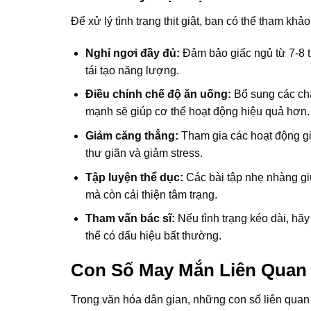
Để xử lý tình trạng thịt giật, bạn có thể tham kh
Nghỉ ngơi đầy đủ:
Đảm bảo giấc ngủ từ 7-8 t
tái tạo năng lượng.
Điều chỉnh chế độ ăn uống:
Bổ sung các chấ
mạnh sẽ giúp cơ thể hoạt động hiệu quả hơn.
Giảm căng thẳng:
Tham gia các hoạt động gi
thư giãn và giảm stress.
Tập luyện thể dục:
Các bài tập nhẹ nhàng gi
mà còn cải thiện tâm trạng.
Tham vấn bác sĩ:
Nếu tình trạng kéo dài, hã
thể có dấu hiệu bất thường.
Con Số May Mắn Liên Quan 
Trong văn hóa dân gian, những con số liên quan 