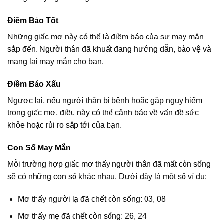
Điềm Báo Tốt
Những giấc mơ này có thể là điềm báo của sự may mắn
sắp đến. Người thân đã khuất đang hướng dẫn, bảo vệ và
mang lại may mắn cho bạn.
Điềm Báo Xấu
Ngược lại, nếu người thân bị bệnh hoặc gặp nguy hiểm
trong giấc mơ, điều này có thể cảnh báo về vấn đề sức
khỏe hoặc rủi ro sắp tới của bạn.
Con Số May Mắn
Mỗi trường hợp giấc mơ thấy người thân đã mất còn sống
sẽ có những con số khác nhau. Dưới đây là một số ví dụ:
Mơ thấy người lạ đã chết còn sống: 03, 08
Mơ thấy mẹ đã chết còn sống: 26, 24