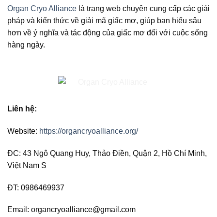
Organ Cryo Alliance
là trang web chuyên cung cấp các giải
pháp và kiến thức về giải mã giấc mơ, giúp bạn hiểu sâu
hơn về ý nghĩa và tác động của giấc mơ đối với cuộc sống
hàng ngày.
Liên hệ:
Website:
https://organcryoalliance.org/
ĐC: 43 Ngô Quang Huy, Thảo Điền, Quận 2, Hồ Chí Minh,
Việt Nam S
ĐT: 0986469937
Email:
organcryoalliance@gmail.com