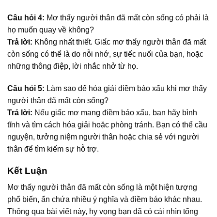
Câu hỏi 4:
Mơ thấy người thân đã mất còn sống có phải là
họ muốn quay về không?
Trả lời:
Không nhất thiết. Giấc mơ thấy người thân đã mất
còn sống có thể là do nỗi nhớ, sự tiếc nuối của bạn, hoặc
những thông điệp, lời nhắc nhở từ họ.
Câu hỏi 5:
Làm sao để hóa giải điềm báo xấu khi mơ thấy
người thân đã mất còn sống?
Trả lời:
Nếu giấc mơ mang điềm báo xấu, bạn hãy bình
tĩnh và tìm cách hóa giải hoặc phòng tránh. Bạn có thể cầu
nguyện, tưởng niệm người thân hoặc chia sẻ với người
thân để tìm kiếm sự hỗ trợ.
Kết Luận
Mơ thấy người thân đã mất còn sống là một hiện tượng
phổ biến, ẩn chứa nhiều ý nghĩa và điềm báo khác nhau.
Thông qua bài viết này, hy vọng bạn đã có cái nhìn tổng