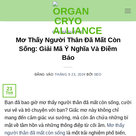
Bỏ
qua
nội
dung
GIẢI MÃ GIẤC MƠ
Mơ Thấy Người Thân Đã Mất Còn
Sống: Giải Mã Ý Nghĩa Và Điềm
Báo
ĐĂNG VÀO
THÁNG 9 23, 2024
BỞI
SEO
23
Th9
Bạn đã bao giờ mơ thấy người thân đã mất còn sống, cười
vui vẻ và trò chuyện với bạn? Giấc mơ này không chỉ
mang đến cảm giác vui sướng, mà còn ẩn chứa những bí
mật về tâm hồn và những thông điệp từ cõi âm.
Mơ thấy
người thân đã mất còn sống
là một trải nghiệm phổ biến,