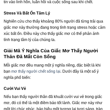
tin vào linh hồn, luân hồi và cuộc sống sau khi chết.
Stress Và Bất Ổn Tâm Lý
Nghiên cứu cho thấy khoảng 80% người đã từng trải qua
giấc mơ này thường đang trong tình trạng stress hoặc cảm
xúc bất ổn. Điều này cho thấy giấc mơ có thể phản ánh
tình trạng tâm lý của chúng ta.
Giải Mã Ý Nghĩa Của Giấc Mơ Thấy Người
Thân Đã Mất Còn Sống
Mỗi giấc mơ đều mang một ý nghĩa riêng, đặc biệt là khi
bạn
mơ thấy người chết sống lại
. Dưới đây là một số ý
nghĩa phổ biến:
Cười Vui Vẻ
Nếu bạn thấy người thân đã khuất cười vui vẻ trong giấc
mơ, đó có thể là một điềm báo tốt lành. Giấc mơ này như
một lời chúc phúc, báo hiệu một tương lai tươi sáng, tràn