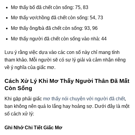
Mơ thấy bố đã chết còn sống: 75, 83
Mơ thấy vợ/chồng đã chết còn sống: 54, 73
Mơ thấy ông/bà đã chết còn sống: 93, 96
Mơ thấy người đã chết còn sống vào nhà: 44
Lưu ý rằng việc dựa vào các con số này chỉ mang tính
tham khảo. Mỗi người sẽ có sự lý giải và cảm nhận riêng
về ý nghĩa của giấc mơ.
Cách Xử Lý Khi Mơ Thấy Người Thân Đã Mất
Còn Sống
Khi gặp phải giấc
mơ thấy nói chuyện với người đã chết
,
bạn không nên quá lo lắng hay hoảng sợ. Dưới đây là một
số cách xử lý:
Ghi Nhớ Chi Tiết Giấc Mơ