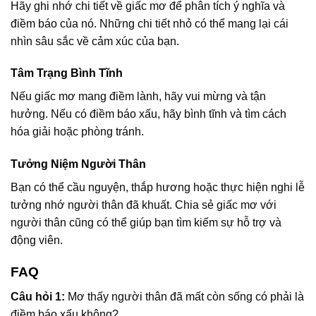
Hãy ghi nhớ chi tiết về giấc mơ để phân tích ý nghĩa và
điềm báo của nó. Những chi tiết nhỏ có thể mang lại cái
nhìn sâu sắc về cảm xúc của bạn.
Tâm Trạng Bình Tĩnh
Nếu giấc mơ mang điềm lành, hãy vui mừng và tận
hưởng. Nếu có điềm báo xấu, hãy bình tĩnh và tìm cách
hóa giải hoặc phòng tránh.
Tưởng Niệm Người Thân
Bạn có thể cầu nguyện, thắp hương hoặc thực hiện nghi lễ
tưởng nhớ người thân đã khuất. Chia sẻ giấc mơ với
người thân cũng có thể giúp bạn tìm kiếm sự hỗ trợ và
động viên.
FAQ
Câu hỏi 1:
Mơ thấy người thân đã mất còn sống có phải là
điềm báo xấu không?