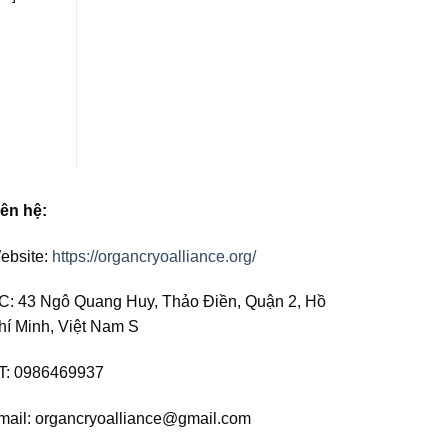
iên hệ:
ebsite:
https://organcryoalliance.org/
C: 43 Ngô Quang Huy, Thảo Điền, Quận 2, Hồ
hí Minh, Việt Nam S
T: 0986469937
mail:
organcryoalliance@gmail.com