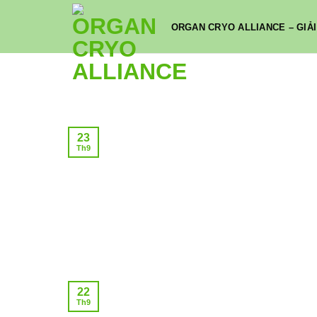
Bỏ
qua
ORGAN CRYO ALLIANCE – GIẢI
nội
dung
23
Th9
22
Th9