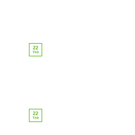
22
Th9
22
Th9