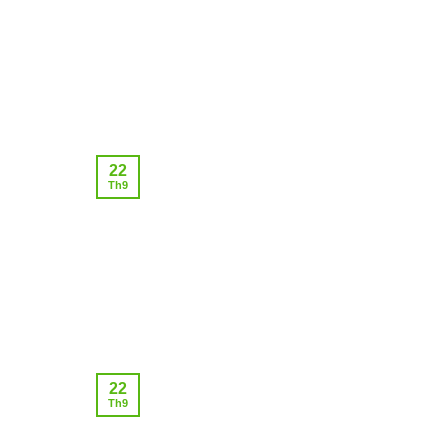
22
Th9
22
Th9