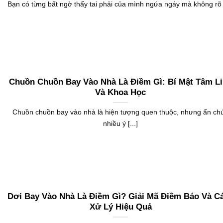
Bạn có từng bất ngờ thấy tai phải của mình ngứa ngáy mà không rõ [
Chuồn Chuồn Bay Vào Nhà Là Điềm Gì: Bí Mật Tâm L
Và Khoa Học
Chuồn chuồn bay vào nhà là hiện tượng quen thuộc, nhưng ẩn ch
nhiều ý [...]
Dơi Bay Vào Nhà Là Điềm Gì? Giải Mã Điềm Báo Và C
Xử Lý Hiệu Quả