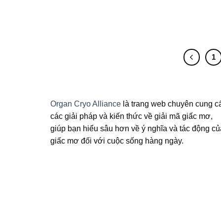
1
Organ Cryo Alliance
là trang web chuyên cung c
các giải pháp và kiến thức về giải mã giấc mơ,
giúp bạn hiểu sâu hơn về ý nghĩa và tác động củ
giấc mơ đối với cuộc sống hàng ngày.