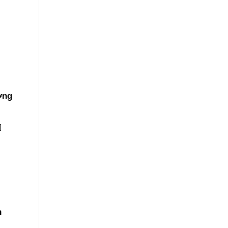
ợng
]
h