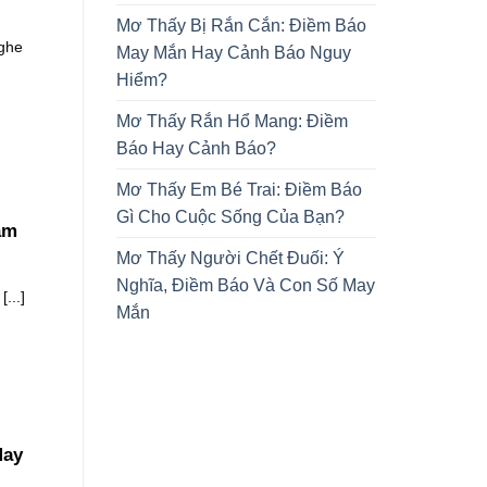
Mơ Thấy Bị Rắn Cắn: Điềm Báo
nghe
May Mắn Hay Cảnh Báo Nguy
Hiểm?
Mơ Thấy Rắn Hổ Mang: Điềm
Báo Hay Cảnh Báo?
Mơ Thấy Em Bé Trai: Điềm Báo
Gì Cho Cuộc Sống Của Bạn?
âm
Mơ Thấy Người Chết Đuối: Ý
Nghĩa, Điềm Báo Và Con Số May
...]
Mắn
May